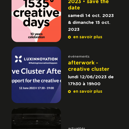
2023 • save the
date
samedi 14 oct. 2023
& dimanche 15 oct.
2023
en savoir plus
événements
afterwork -
creative cluster
lundi 12/06/2023 de
17h30 à 19h00
en savoir plus
actualités