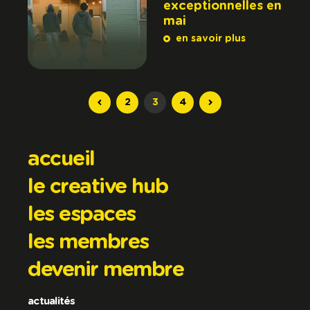
exceptionnelles en
mai
en savoir plus
2
3
4
accueil
le creative hub
les espaces
les membres
devenir membre
actualités