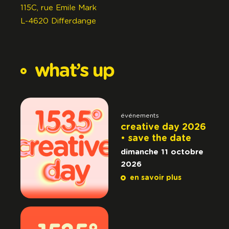
115C, rue Emile Mark
L-4620 Differdange
what’s
up
événements
creative day 2026
• save the date
dimanche 11 octobre
2026
en savoir plus