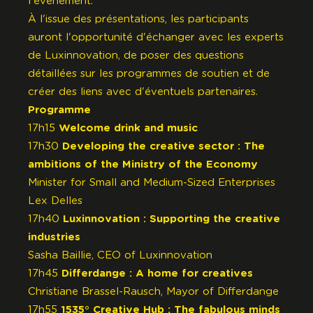
l'événement.
À l'issue des présentations, les participants
auront l'opportunité d'échanger avec les experts
de Luxinnovation, de poser des questions
détaillées sur les programmes de soutien et de
créer des liens avec d'éventuels partenaires.
Programme
17h15
Welcome drink and music
17h30
Developing the creative sector : The
ambitions of the
Ministry of the Economy
Minister for Small and Medium-Sized Enterprises
Lex Delles
17h40
Luxinnovation
: Supporting the creative
industries
Sasha Baillie, CEO of Luxinnovation
17h45
Differdange
: A home for creatives
Christiane Brassel-Rausch, Mayor of Differdange
17h55
1535° Creative Hub
: The fabulous minds