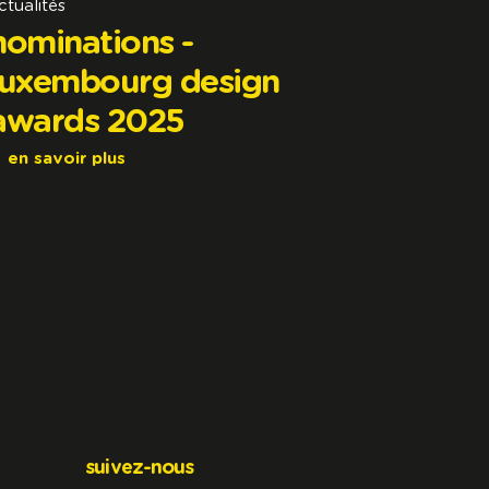
ctualités
nominations -
luxembourg design
awards 2025
en savoir plus
suivez-nous