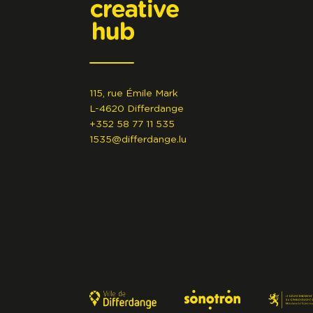
115, rue Émile Mark
L-4620 Differdange
+352 58 77 11 535
1535@differdange.lu