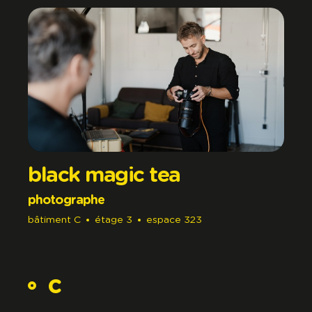
black magic tea
photographe
bâtiment
C
étage
3
espace
323
c