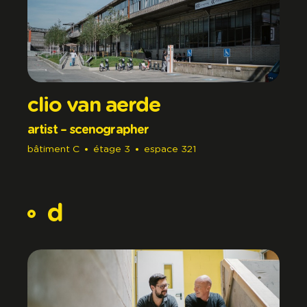
clio van aerde
artist – scenographer
bâtiment
C
étage
3
espace
321
d