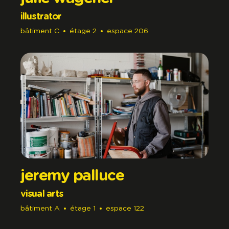
illustrator
bâtiment
C
étage
2
espace
206
jeremy palluce
visual arts
bâtiment
A
étage
1
espace
122