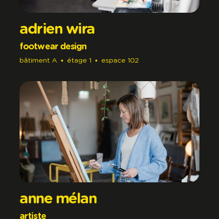
adrien wira
footwear design
bâtiment
A
étage
1
espace
102
anne mélan
artiste