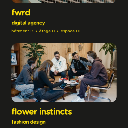
fwrd
digital agency
bâtiment
B
étage
0
espace
01
flower instincts
fashion design