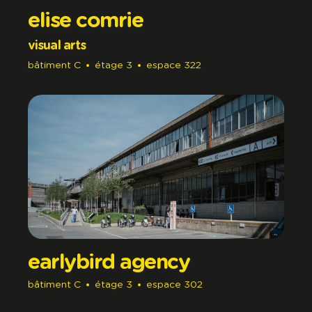
elise comrie
visual arts
bâtiment
C
étage
3
espace
322
earlybird agency
bâtiment
C
étage
3
espace
302