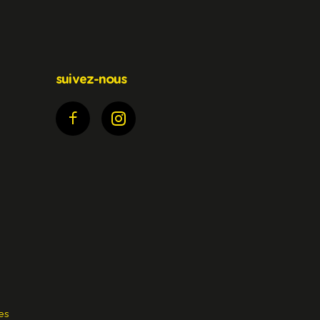
suivez-nous
es