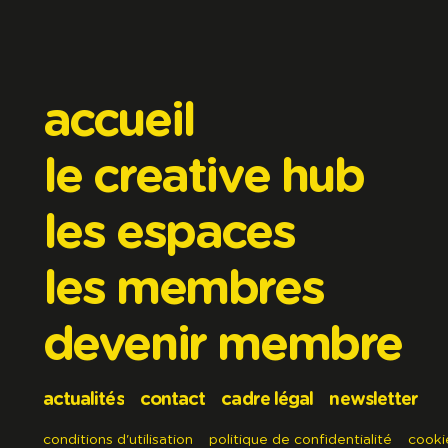
accueil
le creative hub
les espaces
les membres
devenir membre
actualités
contact
cadre légal
newsletter
conditions d'utilisation
politique de confidentialité
cooki