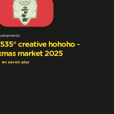
vénements
1535° creative hohoho -
xmas market 2025
en savoir plus