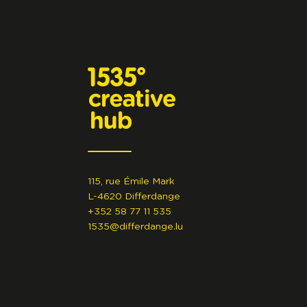
115, rue Émile Mark
L-4620 Differdange
+352 58 77 11 535
1535@differdange.lu