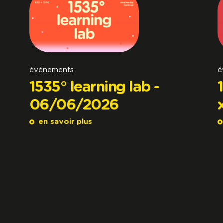
événements
é
1535° learning lab -
06/06/2026
en savoir plus