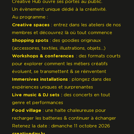
Creative Hub ouvre ses portes au public.
Un évènement unique dédié à la créativité.
Au programme :
Creative spaces
: entrez dans les ateliers de nos
membres et découvrez là où tout commence
Shopping spots
: des goodies originaux
(accessoires, textiles, illustrations, objets…)
Workshops & conferences
: des formats courts
pour explorer comment les métiers créatifs
évoluent, se transmettent & se réinventent
Immersives installations
: plongez dans des
expériences uniques et surprenantes
Live music & DJ sets :
des concerts en tout
genre et performances
Food village
: une halte chaleureuse pour
recharger les batteries & continuer à échanger
Retenez la date : dimanche 11 octobre 2026
creativeday.lu