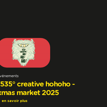
vénements
1535° creative hohoho -
xmas market 2025
en savoir plus