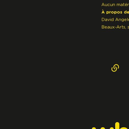
Aucun matéri
À propos de 
David Angel
Beaux-Arts, s