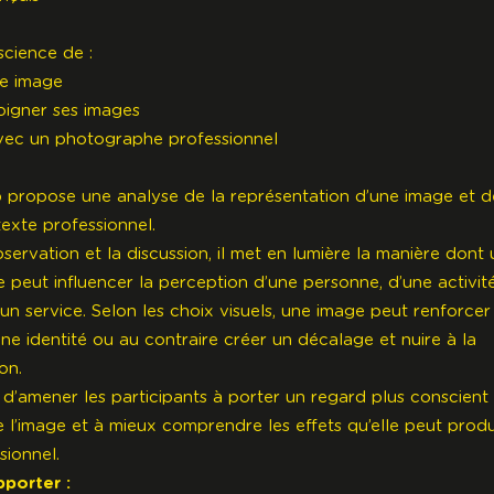
cience de :
ne image
soigner ses images
vec un photographe professionnel
propose une analyse de la représentation d’une image et d
exte professionnel.
bservation et la discussion, il met en lumière la manière dont
 peut influencer la perception d’une personne, d’une activité
’un service. Selon les choix visuels, une image peut renforce
une identité ou au contraire créer un décalage et nuire à la
on.
t d’amener les participants à porter un regard plus conscient
 de l’image et à mieux comprendre les effets qu’elle peut prod
sionnel.
pporter :