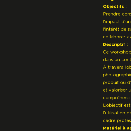
Objectifs :
Prendre cons
l'impact d'u
l'intérêt de 
collaborer a
Descriptif :
Ce workshop 
dans un cont
À travers l’o
photographie
produit ou d
et valoriser 
compréhensi
L’objectif es
l’utilisation
cadre profes
Matériel à a