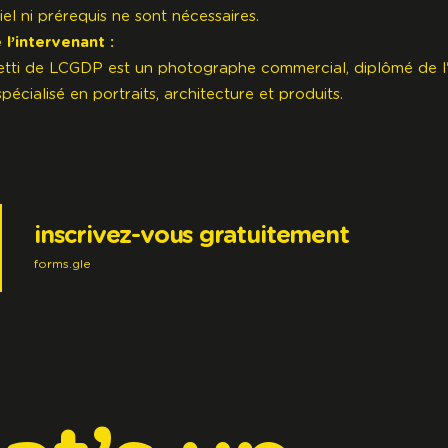
el ni prérequis ne sont nécessaires.
l’intervenant :
etti de
LCGDP
est un photographe commercial, diplômé de l
pécialisé en portraits, architecture et produits.
inscrivez-vous gratuitement
forms.gle