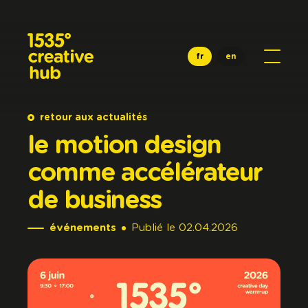
Aller au contenu principal
fr
en
retour aux actualités
le
motion
design
comme
accélérateur
de
business
événements
Publié
le
02.04.2026