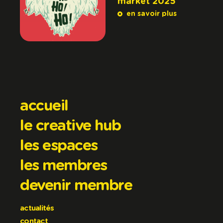
market 2025
en savoir plus
accueil
le creative hub
les espaces
les membres
devenir membre
actualités
contact