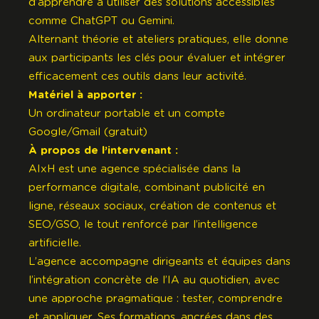
d’apprendre à utiliser des solutions accessibles
comme ChatGPT ou Gemini.
Alternant théorie et ateliers pratiques, elle donne
aux participants les clés pour évaluer et intégrer
efficacement ces outils dans leur activité.
Matériel à apporter :
Un ordinateur portable et un compte
Google/Gmail (gratuit)
À propos de l’intervenant :
AIxH
est une agence spécialisée dans la
performance digitale, combinant publicité en
ligne, réseaux sociaux, création de contenus et
SEO/GSO, le tout renforcé par l’intelligence
artificielle.
L’agence accompagne dirigeants et équipes dans
l’intégration concrète de l’IA au quotidien, avec
une approche pragmatique : tester, comprendre
et appliquer. Ses formations, ancrées dans des