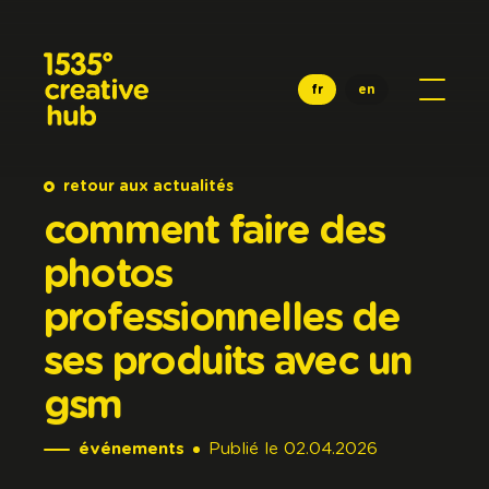
Aller au contenu principal
fr
en
retour aux actualités
comment
faire
des
photos
professionnelles
de
ses
produits
avec
un
gsm
événements
Publié
le
02.04.2026