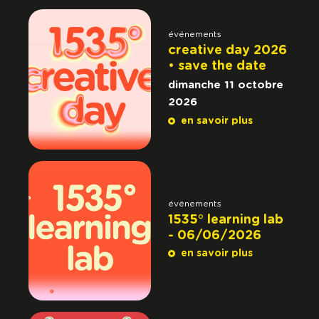
événements
creative day 2026
• save the date
dimanche 11 octobre
2026
en savoir plus
événements
1535° learning lab
- 06/06/2026
en savoir plus