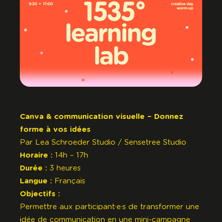
Canva & communication visuelle – Donnez
forme à vos idées
Par
Lea Schroeder Studio
/
Sensetree Studio
Horaire :
14h – 17h
Durée :
3 heures
Langue :
Français
Objectifs :
Permettre aux participant·e·s de transformer une
idée de communication en une mini-campagne