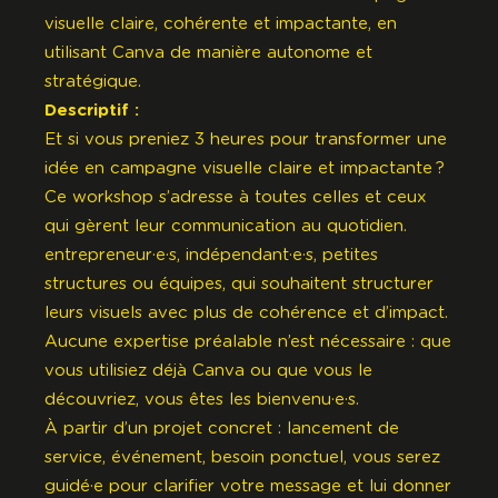
visuelle claire, cohérente et impactante, en
utilisant
Canva
de manière autonome et
stratégique.
Descriptif :
Et si vous preniez 3 heures pour transformer une
idée en campagne visuelle claire et impactante ?
Ce workshop s’adresse à toutes celles et ceux
qui gèrent leur communication au quotidien.
entrepreneur·e·s, indépendant·e·s, petites
structures ou équipes, qui souhaitent structurer
leurs visuels avec plus de cohérence et d’impact.
Aucune expertise préalable n’est nécessaire : que
vous utilisiez déjà
Canva
ou que vous le
découvriez, vous êtes les bienvenu·e·s.
À partir d’un projet concret : lancement de
service, événement, besoin ponctuel, vous serez
guidé·e pour clarifier votre message et lui donner