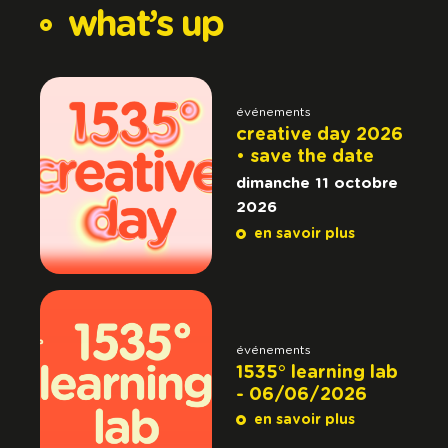
what’s
up
événements
creative day 2026
• save the date
dimanche 11 octobre
2026
en savoir plus
événements
1535° learning lab
- 06/06/2026
en savoir plus