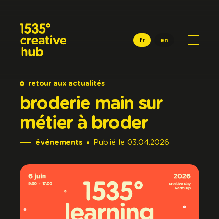
Aller au contenu principal
fr
en
retour aux actualités
broderie
main
sur
métier
à
broder
événements
Publié
le
03.04.2026