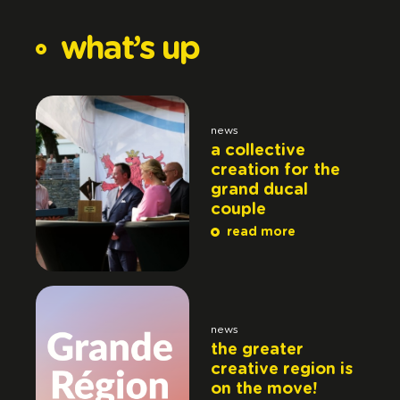
what’s
up
news
a collective
creation for the
grand ducal
couple
read more
news
the greater
creative region is
on the move!