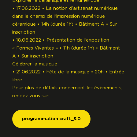
Explorer la céramique et le numérique
• 17.06.2022 • La notion d’artisanat numérique
dans le champ de l’impression numérique
céramique • 14h (durée 1h) • Bâtiment A • Sur
inscription
• 18.06.2022 • Présentation de l’exposition
« Formes Vivantes » • 11h (durée 1h) • Bâtiment
A • Sur inscription
Célébrer la musique
• 21.06.2022 • Fête de la musique • 20h • Entrée
libre
Pour plus de détails concernant les évènements,
rendez vous sur:
programmation craft_3.0
programmation craft_3.0